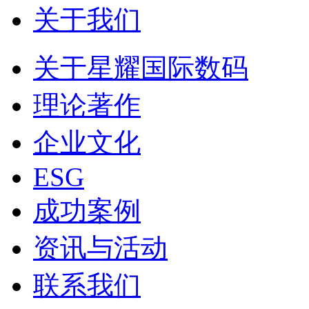
关于我们
关于星耀国际数码
理论著作
企业文化
ESG
成功案例
资讯与活动
联系我们