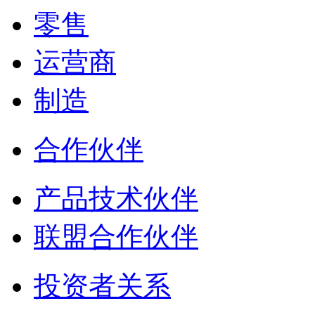
零售
运营商
制造
合作伙伴
产品技术伙伴
联盟合作伙伴
投资者关系