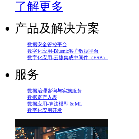
了解更多
产品及解决方案
数据安全管控平台
数字化应用-Bluenic客户数据平台
数字化应用-云捷集成中间件（ESB）
服务
数据治理咨询与实施服务
数据资产入表
数据应用-算法模型 & ML
数字化应用开发