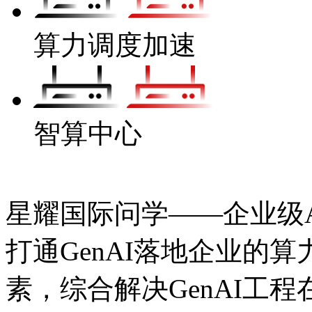
算力调度加速
智算中心
星耀国际问学——企业级Ag
打通GenAI落地企业的算力
素，综合解决GenAI工程在