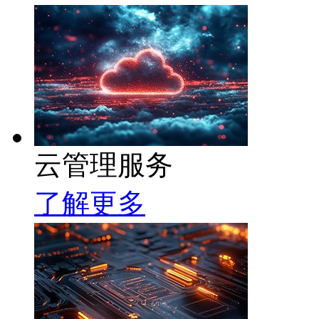
云管理服务
了解更多