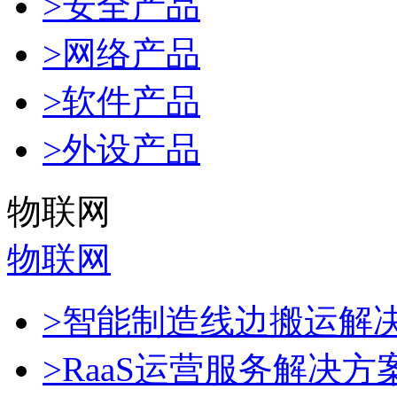
>安全产品
>网络产品
>软件产品
>外设产品
物联网
物联网
>智能制造线边搬运解
>RaaS运营服务解决方