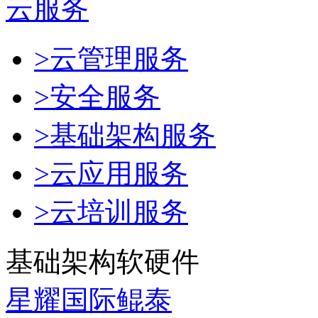
云服务
>云管理服务
>安全服务
>基础架构服务
>云应用服务
>云培训服务
基础架构软硬件
星耀国际鲲泰