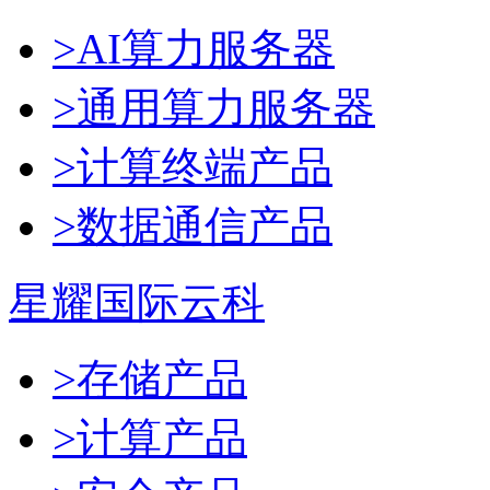
>AI算力服务器
>通用算力服务器
>计算终端产品
>数据通信产品
星耀国际云科
>存储产品
>计算产品