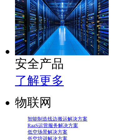
安全产品
了解更多
物联网
智能制造线边搬运解决方案
RaaS运营服务解决方案
低空场景解决方案
低空培训解决方案