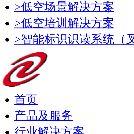
>低空场景解决方案
>低空培训解决方案
>智能标识识读系统（
首页
产品及服务
行业解决方案